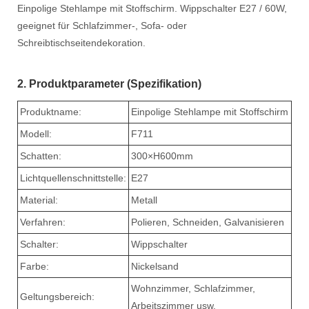
Einpolige Stehlampe mit Stoffschirm. Wippschalter E27 / 60W,
geeignet für Schlafzimmer-, Sofa- oder
Schreibtischseitendekoration.
2. Produktparameter (Spezifikation)
Produktname:
Einpolige Stehlampe mit Stoffschirm
Modell:
F711
Schatten:
3
00×H600mm
Lichtquellenschnittstelle:
E27
Material:
Metall
Verfahren:
Polieren, Schneiden, Galvanisieren
Schalter:
Wippschalter
Farbe:
Nickelsand
Wohnzimmer, Schlafzimmer,
Geltungsbereich:
Arbeitszimmer usw.