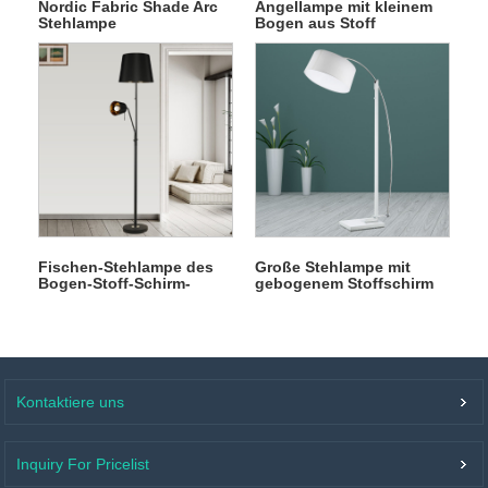
Nordic Fabric Shade Arc
Angellampe mit kleinem
Stehlampe
Bogen aus Stoff
Fischen-Stehlampe des
Große Stehlampe mit
Bogen-Stoff-Schirm-
gebogenem Stoffschirm
Fischens
Kontaktiere uns
Inquiry For Pricelist