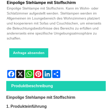
Einpolige Stehlampe mit Stoffschirm
Einpolige Stehlampe mit Stoffschirm. Kann im Wohn- oder
Schlafzimmer aufgestellt werden. Stehlampen werden im
Allgemeinen im Loungebereich des Wohnzimmers platziert
und kooperieren mit Sofas und Couchtischen, um einerseits
die Beleuchtungsbedürfnisse des Bereichs zu erfüllen und
andererseits eine spezifische Umgebungsatmosphäre zu
schaffen.
Anfrage absenden
Facebook
X
WhatsApp
Pinterest
LinkedIn
Share
Produktbeschreibung
Einpolige Stehlampe mit Stoffschirm
1. Produkteinführung