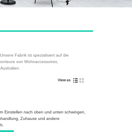
nsere Fabrik ist spezialisiert auf die
porteure von Wohnaccessoires,
Australien.
View as
m Einstellen nach oben und unten schwingen,
uchhandlung, Zuhause und andere
ch.