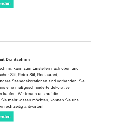
enden
mit Drahtschirm
schirm, kann zum Einstellen nach oben und
her Stil, Retro-Stil; Restaurant,
andere Szenedekorationen sind vorhanden. Sie
 uns eine maßgeschneiderte dekorative
m kaufen. Wir freuen uns auf die
 Sie mehr wissen möchten, können Sie uns
en rechtzeitig antworten!
enden