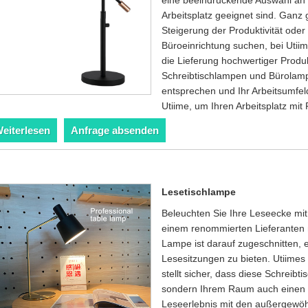
Arbeitsplatz geeignet sind. Ganz 
Steigerung der Produktivität oder 
Büroeinrichtung suchen, bei Utiim
die Lieferung hochwertiger Produkt
Schreibtischlampen und Bürolamp
entsprechen und Ihr Arbeitsumfel
Utiime, um Ihren Arbeitsplatz mit 
eiterlesen
Anfrage absenden
Lesetischlampe
Beleuchten Sie Ihre Leseecke mit
einem renommierten Lieferanten m
Lampe ist darauf zugeschnitten, e
Lesesitzungen zu bieten. Utiime
stellt sicher, dass diese Schreibti
sondern Ihrem Raum auch einen H
Leseerlebnis mit den außergewöh