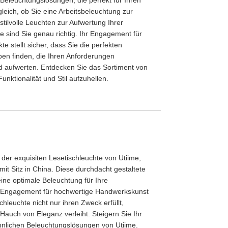
gleich, ob Sie eine Arbeitsbeleuchtung zur
stilvolle Leuchten zur Aufwertung Ihrer
e sind Sie genau richtig. Ihr Engagement für
e stellt sicher, dass Sie die perfekten
en finden, die Ihren Anforderungen
d aufwerten. Entdecken Sie das Sortiment von
Funktionalität und Stil aufzuhellen.
 der exquisiten Lesetischleuchte von Utiime,
it Sitz in China. Diese durchdacht gestaltete
ine optimale Beleuchtung für Ihre
s Engagement für hochwertige Handwerkskunst
schleuchte nicht nur ihren Zweck erfüllt,
auch von Eleganz verleiht. Steigern Sie Ihr
nlichen Beleuchtungslösungen von Utiime.