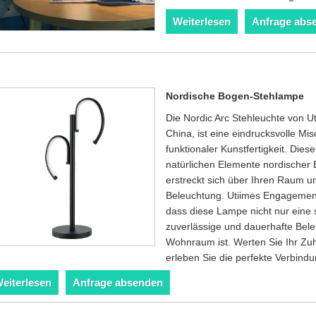
Weiterlesen
Anfrage abs
Nordische Bogen-Stehlampe
Die Nordic Arc Stehleuchte von U
China, ist eine eindrucksvolle M
funktionaler Kunstfertigkeit. Die
natürlichen Elemente nordischer 
erstreckt sich über Ihren Raum un
Beleuchtung. Utiimes Engagement 
dass diese Lampe nicht nur eine 
zuverlässige und dauerhafte Bel
Wohnraum ist. Werten Sie Ihr Zuh
erleben Sie die perfekte Verbind
eiterlesen
Anfrage absenden