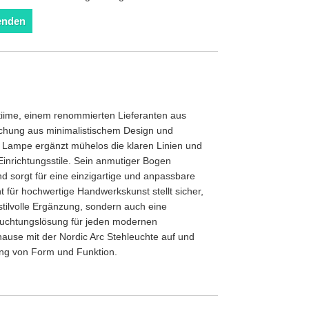
enden
tiime, einem renommierten Lieferanten aus
ischung aus minimalistischem Design und
se Lampe ergänzt mühelos die klaren Linien und
Einrichtungsstile. Sein anmutiger Bogen
d sorgt für eine einzigartige und anpassbare
für hochwertige Handwerkskunst stellt sicher,
stilvolle Ergänzung, sondern auch eine
euchtungslösung für jeden modernen
ause mit der Nordic Arc Stehleuchte auf und
ung von Form und Funktion.