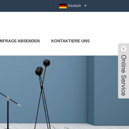
Deutsch
NFRAGE ABSENDEN
KONTAKTIERE UNS
Live