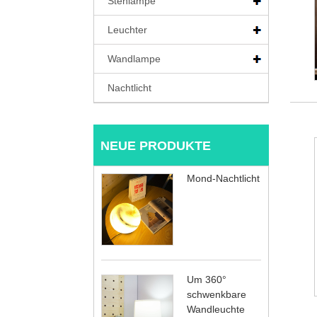
Stehlampe
Leuchter
Wandlampe
Nachtlicht
NEUE PRODUKTE
Mond-Nachtlicht
Um 360°
schwenkbare
Wandleuchte