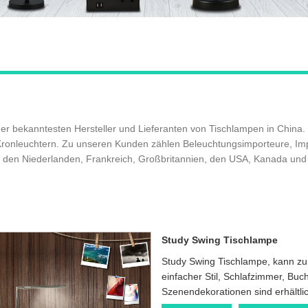
 der bekanntesten Hersteller und Lieferanten von Tischlampen in China. U
Kronleuchtern. Zu unseren Kunden zählen Beleuchtungsimporteure, Im
 den Niederlanden, Frankreich, Großbritannien, den USA, Kanada und 
Study Swing Tischlampe
Study Swing Tischlampe, kann zu
einfacher Stil, Schlafzimmer, B
Szenendekorationen sind erhältli