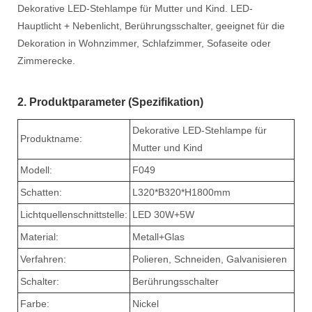
Dekorative LED-Stehlampe für Mutter und Kind. LED-
Hauptlicht + Nebenlicht, Berührungsschalter, geeignet für die
Dekoration in Wohnzimmer, Schlafzimmer, Sofaseite oder
Zimmerecke.
2. Produktparameter (Spezifikation)
Dekorative LED-Stehlampe für
Produktname:
Mutter und Kind
Modell:
F049
Schatten:
L320*B320*H1800mm
Lichtquellenschnittstelle:
LED 30W+5W
Material:
Metall+Glas
Verfahren:
Polieren, Schneiden, Galvanisieren
Schalter:
Berührungsschalter
Farbe:
Nickel