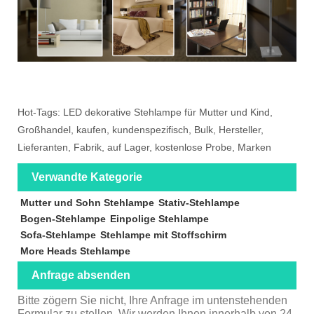
Hot-Tags: LED dekorative Stehlampe für Mutter und Kind,
Großhandel, kaufen, kundenspezifisch, Bulk, Hersteller,
Lieferanten, Fabrik, auf Lager, kostenlose Probe, Marken
Verwandte Kategorie
Mutter und Sohn Stehlampe
Stativ-Stehlampe
Bogen-Stehlampe
Einpolige Stehlampe
Sofa-Stehlampe
Stehlampe mit Stoffschirm
More Heads Stehlampe
Anfrage absenden
Bitte zögern Sie nicht, Ihre Anfrage im untenstehenden
Formular zu stellen. Wir werden Ihnen innerhalb von 24