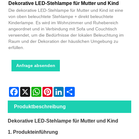
Dekorative LED-Stehlampe für Mutter und Kind
Die dekorative LED-Stehlampe für Mutter und Kind ist eine
von oben beleuchtete Stehlampe + direkt beleuchtete
Kinderlampe. Es wird im Wohnzimmer und Ruhebereich
angeordnet und in Verbindung mit Sofa und Couchtisch
verwendet, um die Bedürfnisse der lokalen Beleuchtung im
Raum und der Dekoration der häuslichen Umgebung zu
erfüllen.
Anfrage absenden
Facebook
X
WhatsApp
Pinterest
LinkedIn
Share
Produktbeschreibung
Dekorative LED-Stehlampe für Mutter und Kind
1. Produkteinführung